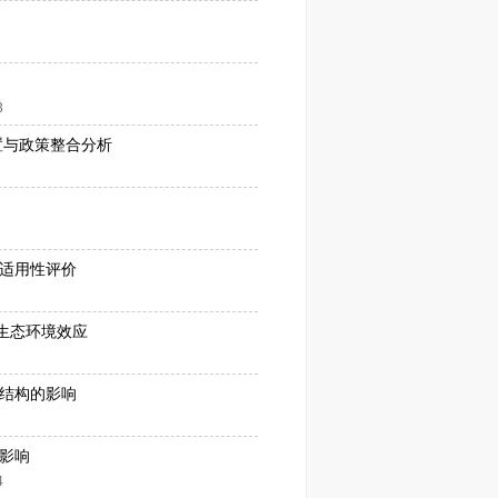
3
置与政策整合分析
适用性评价
生态环境效应
结构的影响
影响
4