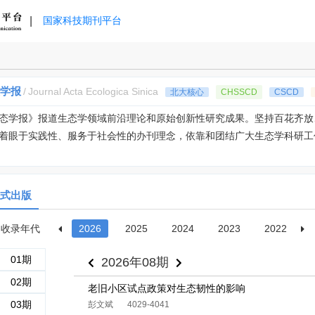
|
国家科技期刊平台
学报
/
Journal Acta Ecologica Sinica
北大核心
CHSSCD
CSCD
态学报》报道生态学领域前沿理论和原始创新性研究成果。坚持百花齐放
着眼于实践性、服务于社会性的办刊理念，依靠和团结广大生态学科研工作
式出版
收录年代
2026
2025
2024
2023
2022
01期
2026年08期
02期
老旧小区试点政策对生态韧性的影响
03期
彭文斌
4029-4041