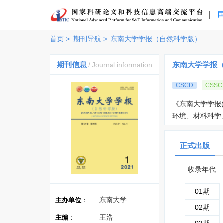
|
首页 >
期刊导航 >
东南大学学报（自然科学版）
期刊信息
东南大学学报
/
Journal information
CSCD
CSSC
《东南大学学报(自然科
环境、材料科学、
正式出版
收录年代
01期
东南大学
主办单位
：
02期
王浩
主编
：