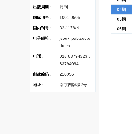
03期
月刊
出版周期
：
04期
1001-0505
国际刊号
：
05期
32-1178/N
国内刊号
：
06期
jseu@pub.seu.e
电子邮箱
：
du.cn
025-83794323，
电话
：
83794094
210096
邮政编码
：
南京四牌楼2号
地址
：