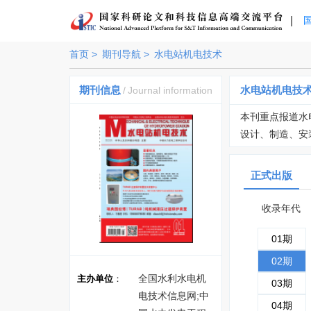
|
首页 >
期刊导航 >
水电站机电技术
期刊信息
水电站机电技
/
Journal information
本刊重点报道水
设计、制造、安
正式出版
收录年代
01期
02期
全国水利水电机
主办单位
：
03期
电技术信息网;中
04期