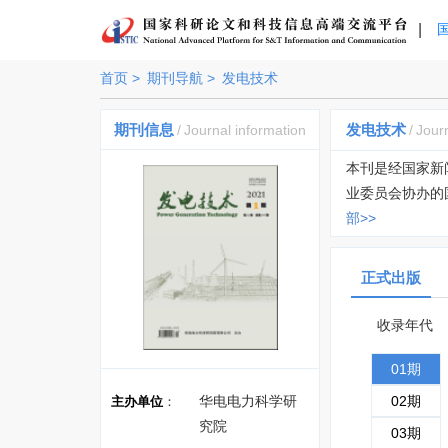
|
首页 >
期刊导航 >
发电技术
期刊信息
发电技术
/
Journal information
/
Journ
本刊是经国家新
业委员会协办的
部>>
正式出版
收录年代
01期
华电电力科学研
02期
主办单位
：
究院
03期