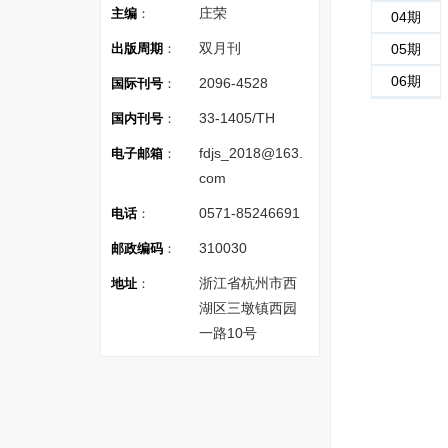
庄荣
主编
：
04期
双月刊
出版周期
：
05期
06期
2096-4528
国际刊号
：
33-1405/TH
国内刊号
：
fdjs_2018@163.
电子邮箱
：
com
0571-85246691
电话
：
310030
邮政编码
：
浙江省杭州市西
地址
：
湖区三墩镇西园
一路10号