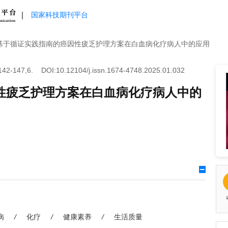
|
国家科技期刊平台
基于循证实践指南的癌因性疲乏护理方案在白血病化疗病人中的应用
42-147,6.
DOI:10.12104/j.issn.1674-4748.2025.01.032
性疲乏护理方案在白血病化疗病人中的
病
/
化疗
/
健康素养
/
生活质量