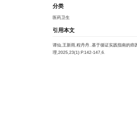
分类
医药卫生
引用本文
谭仙,王新雨,程丹丹..基于循证实践指南的癌
理,2025,23(1):P.142-147,6.