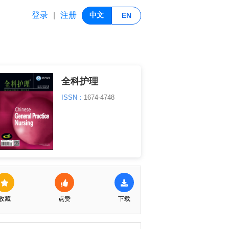
登录
注册
|
中文
EN
全科护理
ISSN：
1674-4748
收藏
点赞
下载