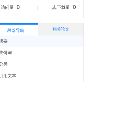
0
0
|
访问量
下载量
相关论文
段落导航
摘要
关键词
分类
引用文本