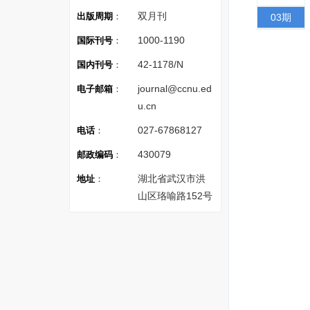
双月刊
出版周期
：
03期
1000-1190
国际刊号
：
42-1178/N
国内刊号
：
journal@ccnu.ed
电子邮箱
：
u.cn
027-67868127
电话
：
430079
邮政编码
：
湖北省武汉市洪
地址
：
山区珞喻路152号