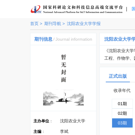
|
首页 >
期刊导航 >
沈阳农业大学学报
期刊信息
沈阳农业大学
/
Journal information
《沈阳农业大学
工程、作物学、
正式出版
收录年代
01期
02期
沈阳农业大学
主办单位
：
03期
李斌
主编
：