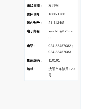
双月刊
出版周期
：
1000-1700
国际刊号
：
21-1134/S
国内刊号
：
syndxb@126.co
电子邮箱
：
m
024-88487082；
电话
：
024-88487083
110161
邮政编码
：
沈阳市东陵路120
地址
：
号