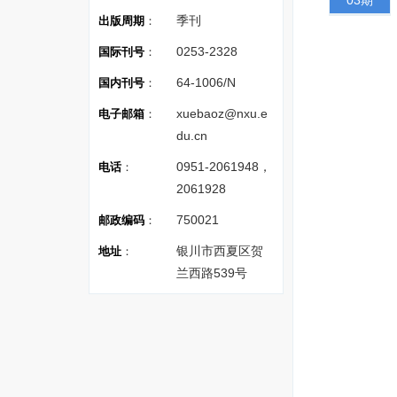
03期
季刊
出版周期
：
0253-2328
国际刊号
：
64-1006/N
国内刊号
：
xuebaoz@nxu.e
电子邮箱
：
du.cn
0951-2061948，
电话
：
2061928
750021
邮政编码
：
银川市西夏区贺
地址
：
兰西路539号