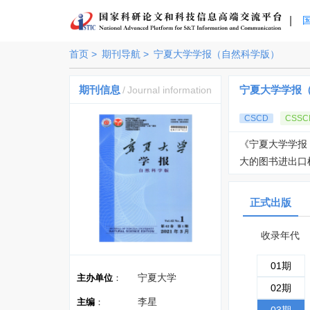
|
首页 >
期刊导航 >
宁夏大学学报（自然科学版）
期刊信息
宁夏大学学报
/
Journal information
CSCD
CSSC
《宁夏大学学报
大的图书进出口
正式出版
收录年代
01期
宁夏大学
主办单位
：
02期
李星
主编
：