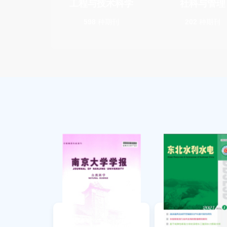
工程与技术科学
社科与管理
598
种期刊
202
种期刊